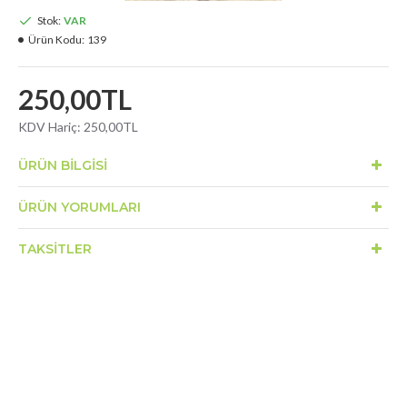
Stok:
VAR
Ürün Kodu:
139
250,00TL
KDV Hariç: 250,00TL
ÜRÜN BILGISI
ÜRÜN YORUMLARI
TAKSITLER