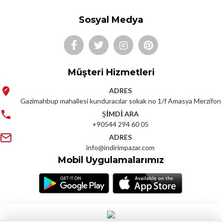
Sosyal Medya
Müşteri Hizmetleri
ADRES
Gazimahbup mahallesi kunduracılar sokak no 1/f Amasya Merzifon
ŞİMDİ ARA
+90544 294 60 05
ADRES
info@indirimpazar.com
Mobil Uygulamalarımız