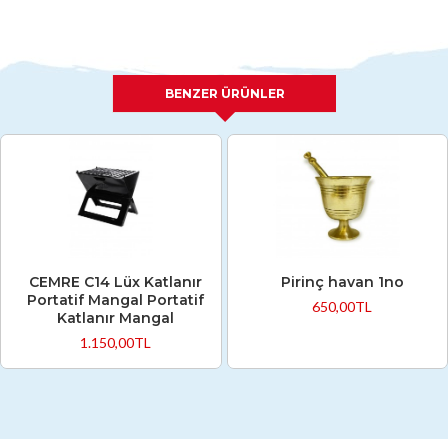
BENZER ÜRÜNLER
CEMRE C14 Lüx Katlanır
Pirinç havan 1no
Portatif Mangal Portatif
650,00TL
Katlanır Mangal
1.150,00TL