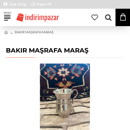
Üye Girişi
Kayıt Ol
BAKIR MAŞRAFA MARAŞ
BAKIR MAŞRAFA MARAŞ