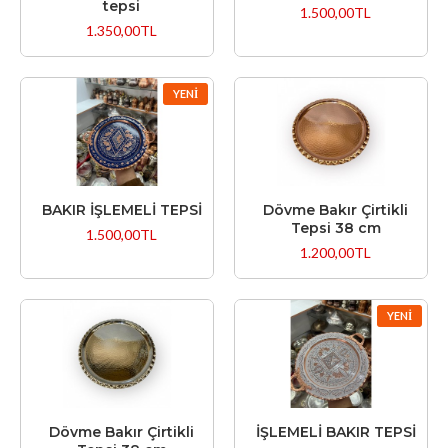
tepsi
1.500,00TL
1.350,00TL
YENI
BAKIR İŞLEMELİ TEPSİ
Dövme Bakır Çirtikli
Tepsi 38 cm
1.500,00TL
1.200,00TL
YENI
Dövme Bakır Çirtikli
İŞLEMELİ BAKIR TEPSİ