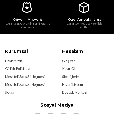
Güvenli Alışveriş
Özel Ambalajlama
256 Bit SSL Güvenlik Sertifikası İle
Zarar Görmeyecek Şekilde
Korunmaktadır.
Paketlenir.
Kurumsal
Hesabım
Hakkımızda
Giriş Yap
Gizlilik Politikası
Kayıt Ol
Mesafeli Satış Sözleşmesi
Siparişlerim
Mesafeli Satış Sözleşmesi
Favori Listem
İletişim
Destek Merkezi
Sosyal Medya