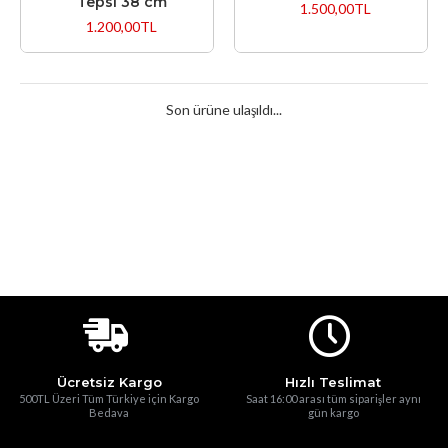
Tepsi 38 cm
1.500,00TL
1.200,00TL
Son ürüne ulaşıldı...
Ücretsiz Kargo
Hızlı Teslimat
500TL Üzeri Tüm Türkiye için Kargo
Saat 16:00 arası tüm siparişler aynı
Bedava
gün kargo