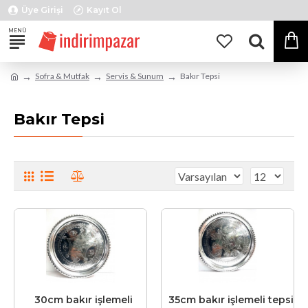
Üye Girişi
Kayıt Ol
Sofra & Mutfak
Servis & Sunum
Bakır Tepsi
Bakır Tepsi
30cm bakır işlemeli
35cm bakır işlemeli tepsi