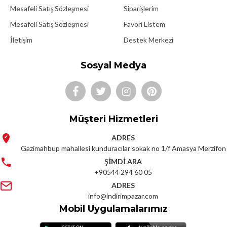
Mesafeli Satış Sözleşmesi
Siparişlerim
Mesafeli Satış Sözleşmesi
Favori Listem
İletişim
Destek Merkezi
Sosyal Medya
Müşteri Hizmetleri
ADRES
Gazimahbup mahallesi kunduracılar sokak no 1/f Amasya Merzifon
ŞİMDİ ARA
+90544 294 60 05
ADRES
info@indirimpazar.com
Mobil Uygulamalarımız