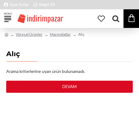
Üye Girişi
Kayıt Ol
Yöresel Ürünler
Marmelatlar
Alıç
Alıç
Arama kriterlerine uyan ürün bulunamadı.
DEVAM