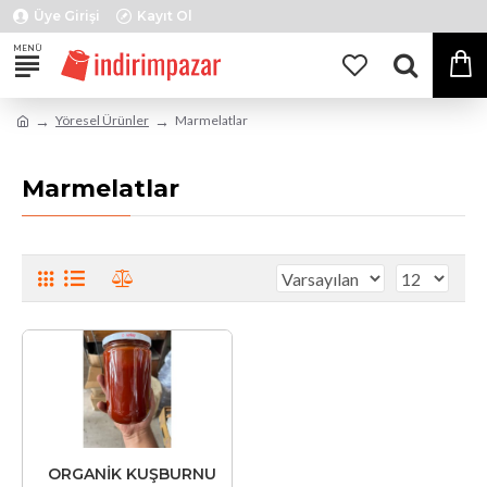
Üye Girişi
Kayıt Ol
Yöresel Ürünler
Marmelatlar
Marmelatlar
ORGANİK KUŞBURNU