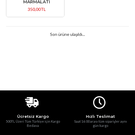
MARMALATI
350,00TL
Son ürüne ulaşıldı...
Ücretsiz Kargo
Hızlı Teslimat
500TL Üzeri Tüm Türkiye için Kargo
Saat 16:00 arası tüm siparişler aynı
Bedava
gün kargo