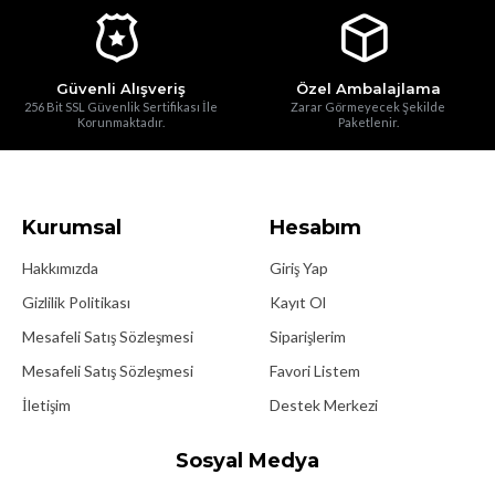
Güvenli Alışveriş
Özel Ambalajlama
256 Bit SSL Güvenlik Sertifikası İle
Zarar Görmeyecek Şekilde
Korunmaktadır.
Paketlenir.
Kurumsal
Hesabım
Hakkımızda
Giriş Yap
Gizlilik Politikası
Kayıt Ol
Mesafeli Satış Sözleşmesi
Siparişlerim
Mesafeli Satış Sözleşmesi
Favori Listem
İletişim
Destek Merkezi
Sosyal Medya