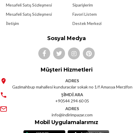
Mesafeli Satış Sözleşmesi
Siparişlerim
Mesafeli Satış Sözleşmesi
Favori Listem
İletişim
Destek Merkezi
Sosyal Medya
Müşteri Hizmetleri
ADRES
Gazimahbup mahallesi kunduracılar sokak no 1/f Amasya Merzifon
ŞİMDİ ARA
+90544 294 60 05
ADRES
info@indirimpazar.com
Mobil Uygulamalarımız