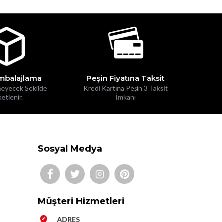
mbalajlama
Peşin Fiyatına Taksit
eyecek Şekilde
Kredi Kartına Peşin 3 Taksit
etlenir.
İmkanı
Sosyal Medya
Müşteri Hizmetleri
ADRES