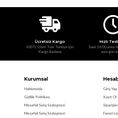
Ücretsiz Kargo
Hızlı Tes
500TL Üzeri Tüm Türkiye için
Saat 16:00 arası t
Kargo Bedava
aynı gün 
Kurumsal
Hesa
Hakkımızda
Giriş Yap
Gizlilik Politikası
Kayıt Ol
Mesafeli Satış Sözleşmesi
Siparişle
Mesafeli Satış Sözleşmesi
Favori L