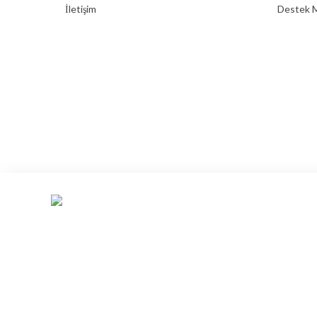
İletişim
Destek M