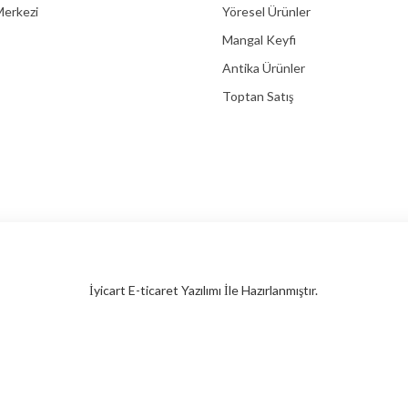
erkezi
Yöresel Ürünler
Mangal Keyfi
Antika Ürünler
Toptan Satış
İyicart E-ticaret Yazılımı İle Hazırlanmıştır.