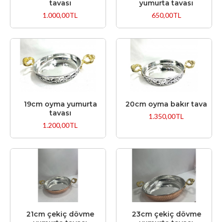
tavası
yumurta tavası
1.000,00TL
650,00TL
19cm oyma yumurta
20cm oyma bakır tava
tavası
1.350,00TL
1.200,00TL
21cm çekiç dövme
23cm çekiç dövme