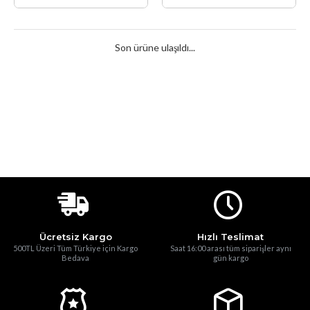
Son ürüne ulaşıldı...
Ücretsiz Kargo
Hızlı Teslimat
500TL Üzeri Tüm Türkiye için Kargo
Saat 16:00 arası tüm siparişler aynı
Bedava
gün kargo