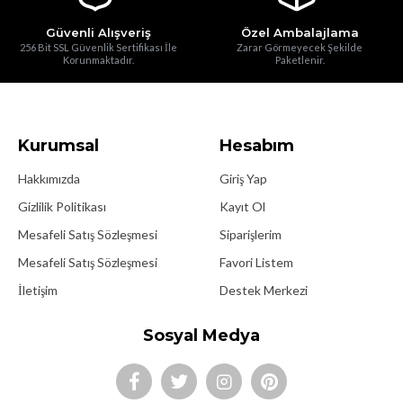
Güvenli Alışveriş
Özel Ambalajlama
256 Bit SSL Güvenlik Sertifikası İle
Zarar Görmeyecek Şekilde
Korunmaktadır.
Paketlenir.
Kurumsal
Hesabım
Hakkımızda
Giriş Yap
Gizlilik Politikası
Kayıt Ol
Mesafeli Satış Sözleşmesi
Siparişlerim
Mesafeli Satış Sözleşmesi
Favori Listem
İletişim
Destek Merkezi
Sosyal Medya