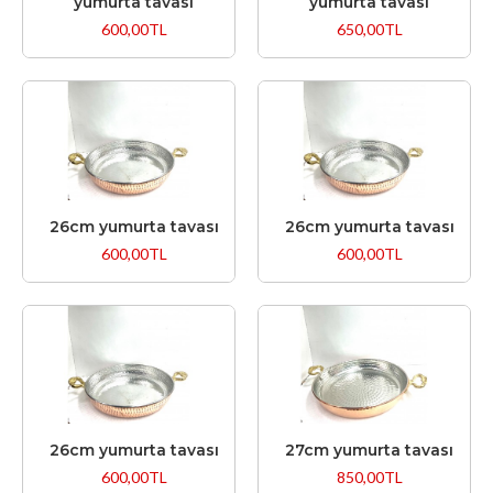
yumurta tavası
yumurta tavası
600,00TL
650,00TL
26cm yumurta tavası
26cm yumurta tavası
600,00TL
600,00TL
26cm yumurta tavası
27cm yumurta tavası
600,00TL
850,00TL