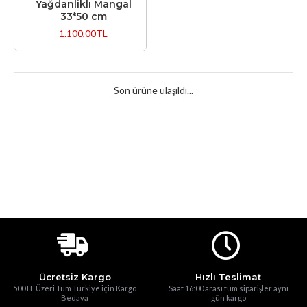
Yağdanliklı Mangal
33*50 cm
1.100,00TL
Son ürüne ulaşıldı...
Ücretsiz Kargo
Hızlı Teslimat
500TL Üzeri Tüm Türkiye için Kargo
Saat 16:00 arası tüm siparişler aynı
Bedava
gün kargo