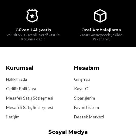
Güvenli Alışveriş
Özel Ambalajlama
256 Bit SSL Güvenlik Sertifikası İle
Zarar Görmeyecek Şekilde
Korunmaktadır.
Paketlenir.
Kurumsal
Hesabım
Hakkımızda
Giriş Yap
Gizlilik Politikası
Kayıt Ol
Mesafeli Satış Sözleşmesi
Siparişlerim
Mesafeli Satış Sözleşmesi
Favori Listem
İletişim
Destek Merkezi
Sosyal Medya