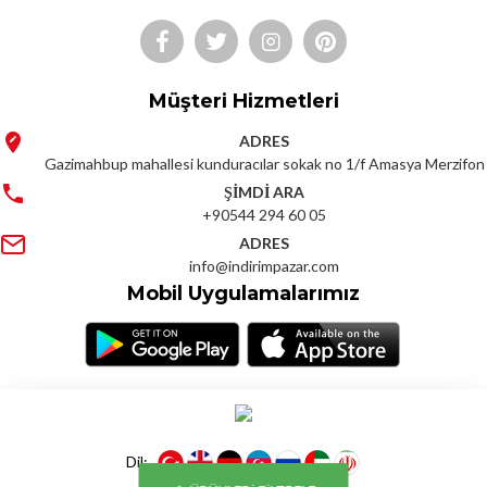
Müşteri Hizmetleri
ADRES
Gazimahbup mahallesi kunduracılar sokak no 1/f Amasya Merzifon
ŞİMDİ ARA
+90544 294 60 05
ADRES
info@indirimpazar.com
Mobil Uygulamalarımız
Dil: